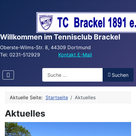
Willkommen im Tennisclub Brackel
Oberste-Wilms-Str. 8, 44309 Dortmund
Tel: 0231-512929
Kontakt E-Mail
Search
Suchen
Aktuelle Seite:
Startseite
Aktuelles
Aktuelles