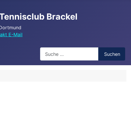
Tennisclub Brackel
 Dortmund
akt E-Mail
Search
Suchen